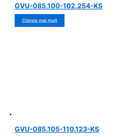
GVU-085.100-102.254-KS
Citește mai mult
GVU-085.105-110.123-KS