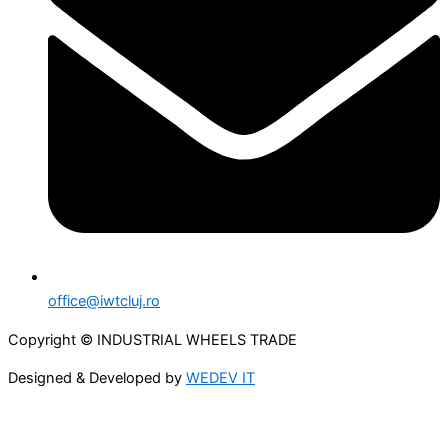
office@iwtcluj.ro
Copyright © INDUSTRIAL WHEELS TRADE
Designed & Developed by
WEDEV IT