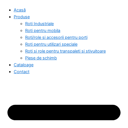
Skip
Acasă
to
Produse
content
Roti Industriale
Roti pentru mobila
Roti/role si accesorii pentru porti
Roti pentru utilizari speciale
Roti si role pentru transpaleti si stivuitoare
Piese de schimb
Cataloage
Contact