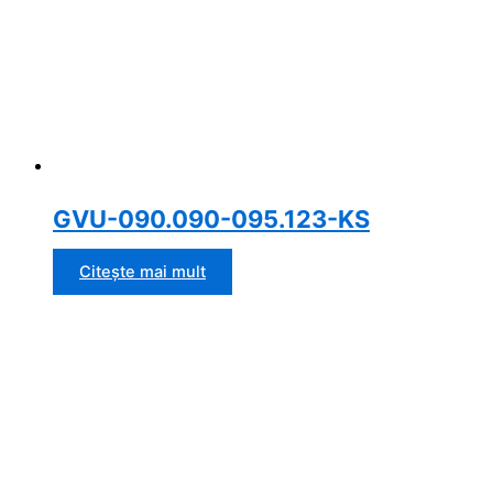
GVU-090.090-095.123-KS
Citește mai mult