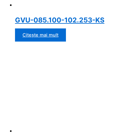
GVU-085.100-102.253-KS
Citește mai mult