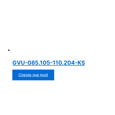
GVU-085.105-110.204-KS
Citește mai mult