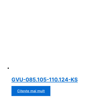
GVU-085.105-110.124-KS
Citește mai mult