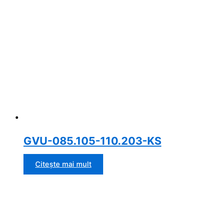
GVU-085.105-110.203-KS
Citește mai mult