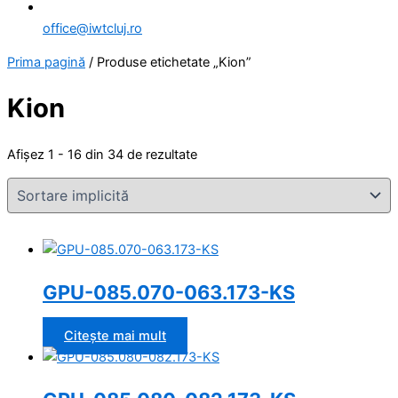
office@iwtcluj.ro
Prima pagină
/ Produse etichetate „Kion”
Kion
Afișez 1 - 16 din 34 de rezultate
GPU-085.070-063.173-KS
Citește mai mult