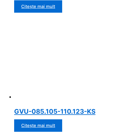
Citește mai mult
GVU-085.105-110.123-KS
Citește mai mult