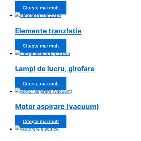
Citește mai mult
Elemente tranzlatie
Citește mai mult
Lampi de lucru, girofare
Citește mai mult
Motor aspirare (vacuum)
Citește mai mult