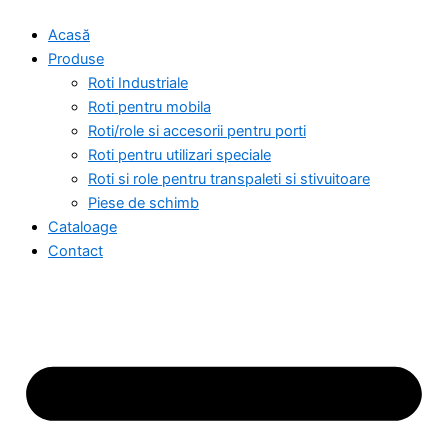
Skip
Acasă
to
Produse
content
Roti Industriale
Roti pentru mobila
Roti/role si accesorii pentru porti
Roti pentru utilizari speciale
Roti si role pentru transpaleti si stivuitoare
Piese de schimb
Cataloage
Contact