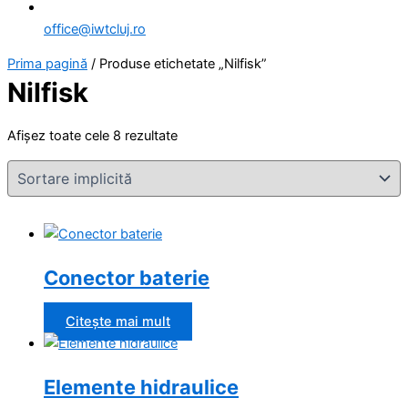
office@iwtcluj.ro
Prima pagină
/ Produse etichetate „Nilfisk”
Nilfisk
Afișez toate cele 8 rezultate
Conector baterie
Citește mai mult
Elemente hidraulice