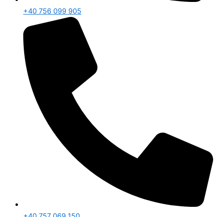
+40 756 099 905
+40 757 069 150