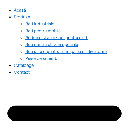
Skip
Acasă
to
Produse
content
Roti Industriale
Roti pentru mobila
Roti/role si accesorii pentru porti
Roti pentru utilizari speciale
Roti si role pentru transpaleti si stivuitoare
Piese de schimb
Cataloage
Contact