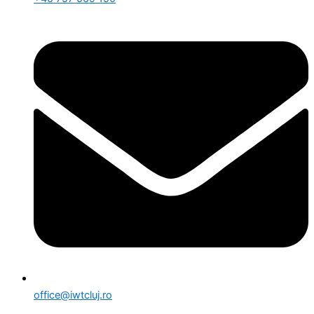
office@iwtcluj.ro