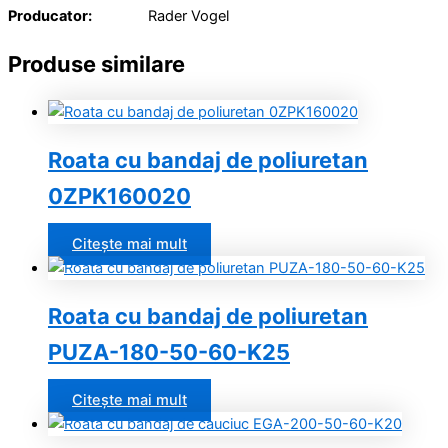
Producator:
Rader Vogel
Produse similare
Roata cu bandaj de poliuretan
0ZPK160020
Citește mai mult
Roata cu bandaj de poliuretan
PUZA-180-50-60-K25
Citește mai mult