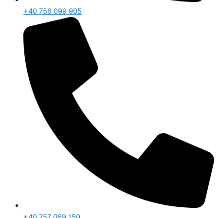
+40 756 099 905
+40 757 069 150