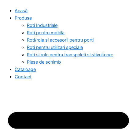
Skip
Acasă
to
Produse
content
Roti Industriale
Roti pentru mobila
Roti/role si accesorii pentru porti
Roti pentru utilizari speciale
Roti si role pentru transpaleti si stivuitoare
Piese de schimb
Cataloage
Contact