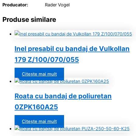
Producator:
Rader Vogel
Produse similare
Inel presabil cu bandaj de Vulkollan
179 Z/100/070/055
Citește mai mult
Roata cu bandaj de poliuretan
0ZPK160A25
Citește mai mult