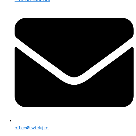
office@iwtcluj.ro