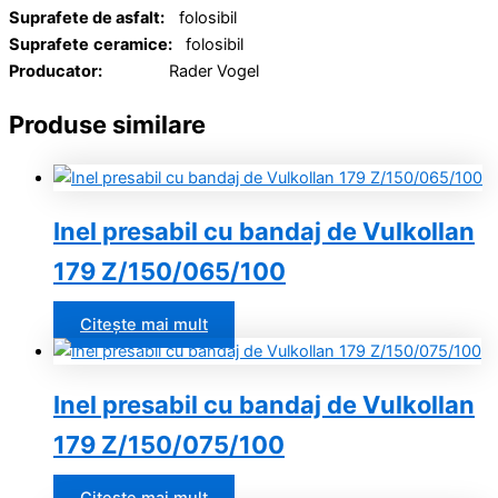
Suprafete de asfalt:
folosibil
Suprafete
ceramice:
folosibil
Producator:
Rader Vogel
Produse similare
Inel presabil cu bandaj de Vulkollan
179 Z/150/065/100
Citește mai mult
Inel presabil cu bandaj de Vulkollan
179 Z/150/075/100