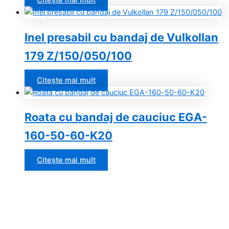
Citește mai mult
Inel presabil cu bandaj de Vulkollan
179 Z/150/050/100
Citește mai mult
Roata cu bandaj de cauciuc EGA-
160-50-60-K20
Citește mai mult