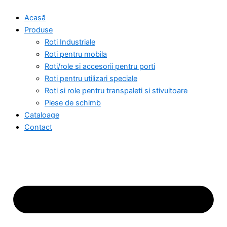
Skip
Acasă
to
Produse
content
Roti Industriale
Roti pentru mobila
Roti/role si accesorii pentru porti
Roti pentru utilizari speciale
Roti si role pentru transpaleti si stivuitoare
Piese de schimb
Cataloage
Contact