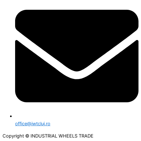
office@iwtcluj.ro
Copyright © INDUSTRIAL WHEELS TRADE