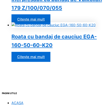
179 Z/100/070/055
Citește mai mult
Roata cu bandaj de cauciuc EGA-
160-50-60-K20
Citește mai mult
PAGINI UTILE
ACASA