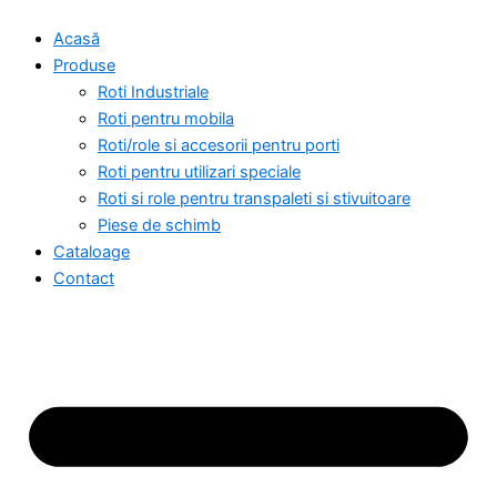
Skip
Acasă
to
Produse
content
Roti Industriale
Roti pentru mobila
Roti/role si accesorii pentru porti
Roti pentru utilizari speciale
Roti si role pentru transpaleti si stivuitoare
Piese de schimb
Cataloage
Contact