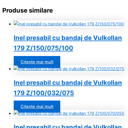
Produse similare
Inel presabil cu bandaj de Vulkollan
179 Z/150/075/100
Citește mai mult
Inel presabil cu bandaj de Vulkollan
179 Z/100/032/075
Citește mai mult
Inel presabil cu bandaj de Vulkollan