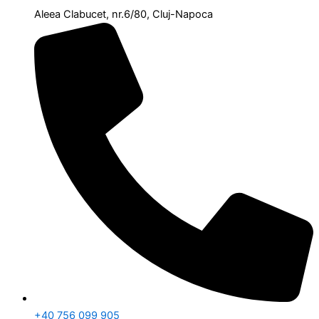
Aleea Clabucet, nr.6/80, Cluj-Napoca
+40 756 099 905