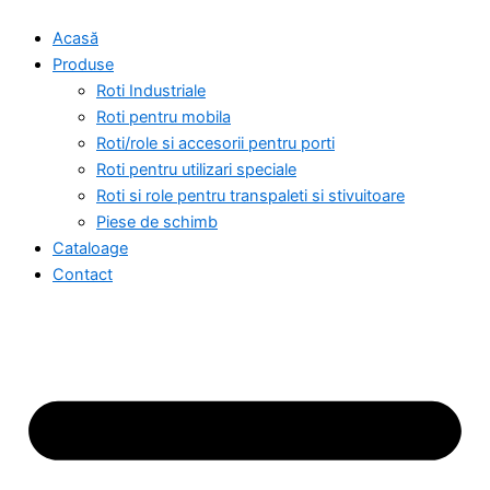
Skip
Acasă
to
Produse
content
Roti Industriale
Roti pentru mobila
Roti/role si accesorii pentru porti
Roti pentru utilizari speciale
Roti si role pentru transpaleti si stivuitoare
Piese de schimb
Cataloage
Contact