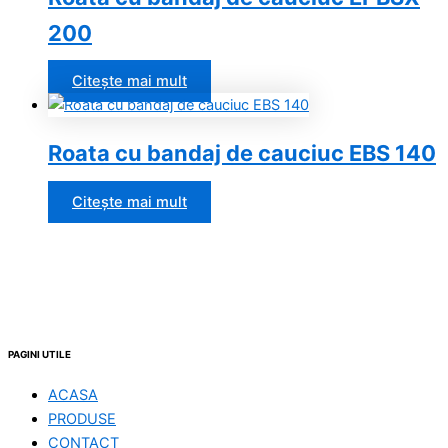
200
Citește mai mult
Roata cu bandaj de cauciuc EBS 140
Citește mai mult
PAGINI UTILE
ACASA
PRODUSE
CONTACT