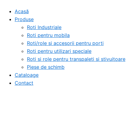
Skip
Acasă
to
Produse
content
Roti Industriale
Roti pentru mobila
Roti/role si accesorii pentru porti
Roti pentru utilizari speciale
Roti si role pentru transpaleti si stivuitoare
Piese de schimb
Cataloage
Contact