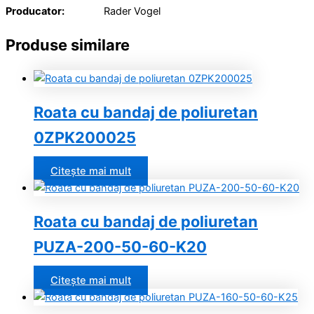
Producator:
Rader Vogel
Produse similare
Roata cu bandaj de poliuretan
0ZPK200025
Citește mai mult
Roata cu bandaj de poliuretan
PUZA-200-50-60-K20
Citește mai mult