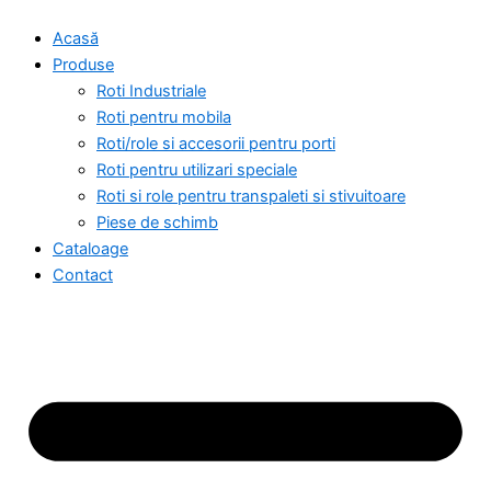
Skip
Acasă
to
Produse
content
Roti Industriale
Roti pentru mobila
Roti/role si accesorii pentru porti
Roti pentru utilizari speciale
Roti si role pentru transpaleti si stivuitoare
Piese de schimb
Cataloage
Contact