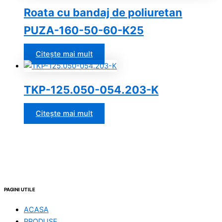
Roata cu bandaj de poliuretan
PUZA-160-50-60-K25
Citește mai mult
TKP-125.050-054.203-K
Citește mai mult
PAGINI UTILE
ACASA
PRODUSE