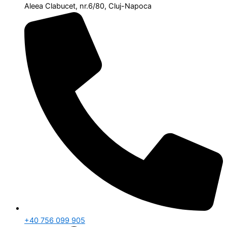
Aleea Clabucet, nr.6/80, Cluj-Napoca
+40 756 099 905